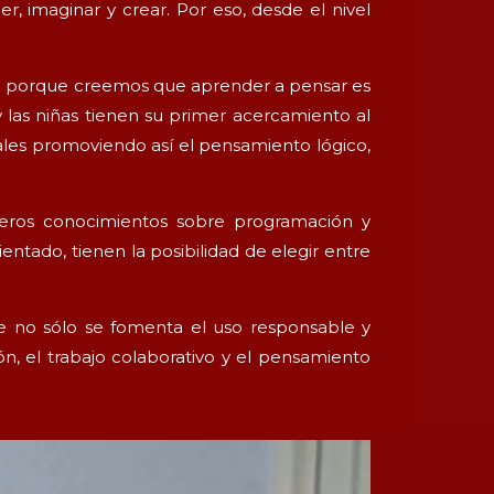
 imaginar y crear. Por eso, desde el nivel
va porque creemos que aprender a pensar es
 y las niñas tienen su primer acercamiento al
ales promoviendo así el pensamiento lógico,
meros conocimientos sobre programación y
entado, tienen la posibilidad de elegir entre
e no sólo se fomenta el uso responsable y
n, el trabajo colaborativo y el pensamiento