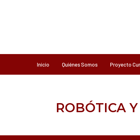
Ir
al
contenido
Inicio
Quiénes Somos
Proyecto Cur
ROBÓTICA Y