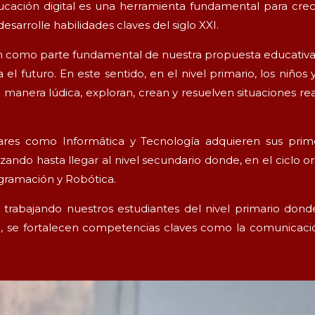
ción digital es una herramienta fundamental para crecer,
esarrolle habilidades claves del siglo XXI.
ón como parte fundamental de nuestra propuesta educati
 el futuro. En este sentido, en el nivel primario, los niños
 manera lúdica, exploran, crean y resuelven situaciones re
lares como Informática y Tecnología adquieren sus pri
do hasta llegar al nivel secundario donde, en el ciclo ori
ogramación y Robótica.
trabajando nuestros estudiantes del nivel primario dond
n, se fortalecen competencias claves como la comunicació